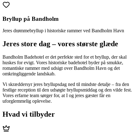
Bryllup på Bandholm
Jeres drømmebryllup i historiske rammer ved Bandholm Havn
Jeres store dag – vores største glæde
Bandholm Badehotel er det perfekte sted for et bryllup, der skal
huskes for evigt. Vores historiske badehotel byder på smukke,
romantiske rammer med udsigt over Bandholm Havn og det
omkringliggende landskab.
Vi skræddersyr jeres bryllupsdag ned til mindste detalje – fra den
festlige reception til den udsøgte bryllupsmiddag og den vilde fest.
Vores erfarne team sørger for, at I og jeres gæster får en
uforglemmelig oplevelse.
Hvad vi tilbyder