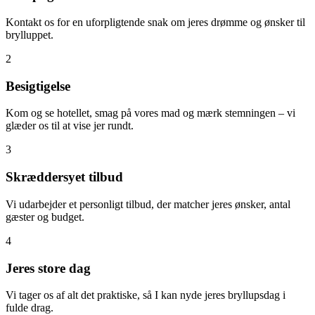
Kontakt os for en uforpligtende snak om jeres drømme og ønsker til
brylluppet.
2
Besigtigelse
Kom og se hotellet, smag på vores mad og mærk stemningen – vi
glæder os til at vise jer rundt.
3
Skræddersyet tilbud
Vi udarbejder et personligt tilbud, der matcher jeres ønsker, antal
gæster og budget.
4
Jeres store dag
Vi tager os af alt det praktiske, så I kan nyde jeres bryllupsdag i
fulde drag.