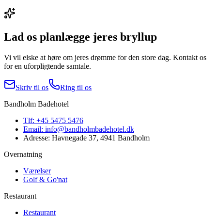
Lad os planlægge jeres bryllup
Vi vil elske at høre om jeres drømme for den store dag. Kontakt os
for en uforpligtende samtale.
Skriv til os
Ring til os
Bandholm Badehotel
Tlf:
+45 5475 5476
Email:
info@bandholmbadehotel.dk
Adresse:
Havnegade 37, 4941 Bandholm
Overnatning
Værelser
Golf & Go'nat
Restaurant
Restaurant