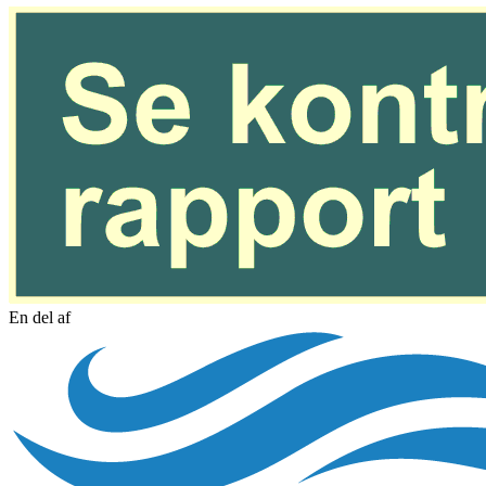
En del af