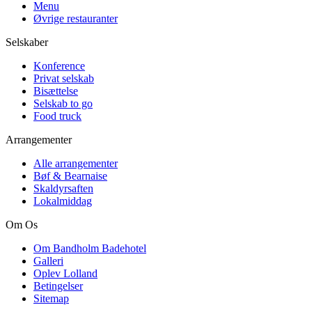
Menu
Øvrige restauranter
Selskaber
Konference
Privat selskab
Bisættelse
Selskab to go
Food truck
Arrangementer
Alle arrangementer
Bøf & Bearnaise
Skaldyrsaften
Lokalmiddag
Om Os
Om Bandholm Badehotel
Galleri
Oplev Lolland
Betingelser
Sitemap