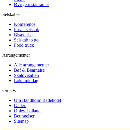
Øvrige restauranter
Selskaber
Konference
Privat selskab
Bisættelse
Selskab to go
Food truck
Arrangementer
Alle arrangementer
Bøf & Bearnaise
Skaldyrsaften
Lokalmiddag
Om Os
Om Bandholm Badehotel
Galleri
Oplev Lolland
Betingelser
Sitemap