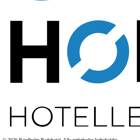
©
2026
Bandholm Badehotel
. Alle rettigheder forbeholdes.