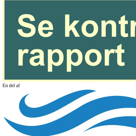
En del af