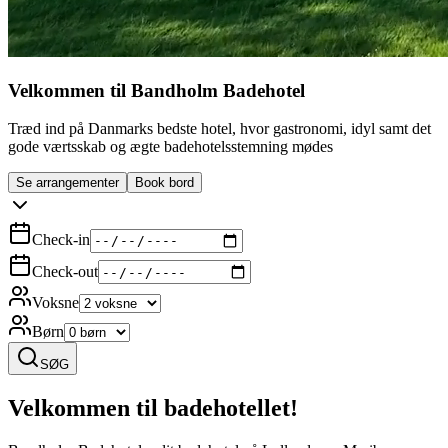
Velkommen til Bandholm Badehotel
Træd ind på Danmarks bedste hotel, hvor gastronomi, idyl samt det
gode værtsskab og ægte badehotelsstemning mødes
Se arrangementer
Book bord
Check-in
Check-out
Voksne
Børn
SØG
Velkommen til badehotellet!