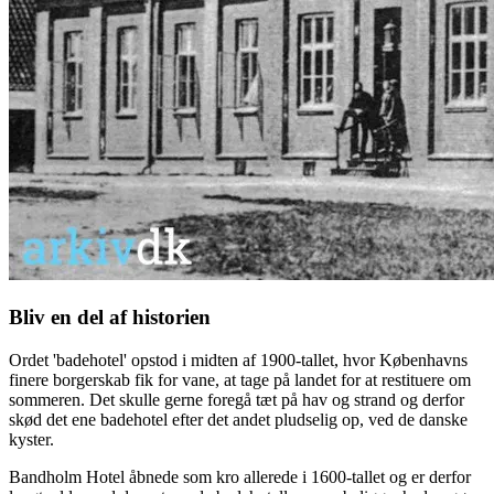
Bliv en del af historien
Ordet 'badehotel' opstod i midten af 1900-tallet, hvor Københavns
finere borgerskab fik for vane, at tage på landet for at restituere om
sommeren. Det skulle gerne foregå tæt på hav og strand og derfor
skød det ene badehotel efter det andet pludselig op, ved de danske
kyster.
Bandholm Hotel åbnede som kro allerede i 1600-tallet og er derfor