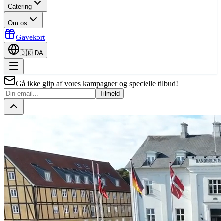
Catering
Om os
Gavekort
🇩🇰
DA
Gå ikke glip af vores kampagner og specielle tilbud!
Tilmeld